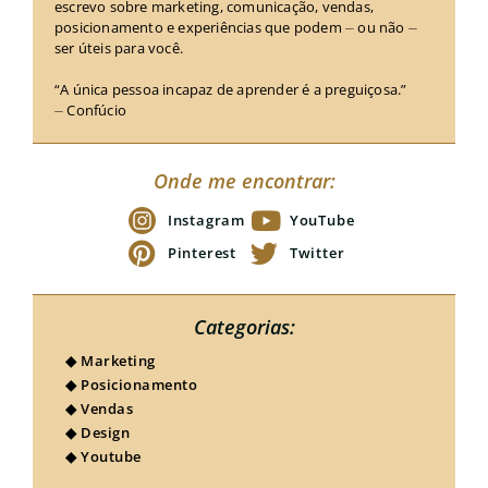
escrevo sobre marketing, comunicação, vendas,
MAIS
posicionamento e experiências que podem ⏤ ou não ⏤
ser úteis para você.
“A única pessoa incapaz de aprender é a preguiçosa.”
⏤ Confúcio
Onde me encontrar:
Instagram
YouTube
Pinterest
Twitter
Categorias:
◆ Marketing
◆ Posicionamento
◆ Vendas
◆ Design
◆ Youtube