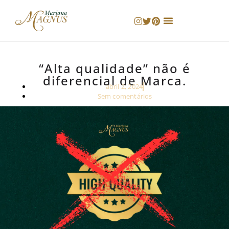
“Alta qualidade” não é
diferencial de Marca.
abril 2, 2024
Sem comentários